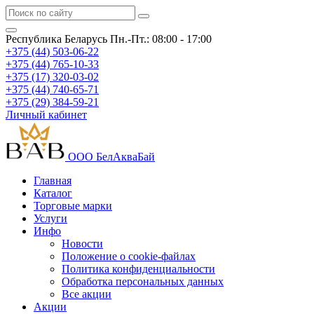
Республика Беларусь
Пн.-Пт.: 08:00 - 17:00
+375 (44) 503-06-22
+375 (44) 765-10-33
+375 (17) 320-03-02
+375 (44) 740-65-71
+375 (29) 384-59-21
Личный кабинет
ООО БелАкваБай
Главная
Каталог
Торговые марки
Услуги
Инфо
Новости
Положение о cookie-файлах
Политика конфиденциальности
Обработка персональных данных
Все акции
Акции