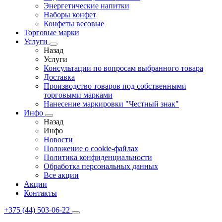
Энергетические напитки
Наборы конфет
Конфеты весовые
Торговые марки
Услуги
Назад
Услуги
Консультации по вопросам выбранного товара
Доставка
Производство товаров под собственными
торговыми марками
Нанесение маркировки "Честный знак"
Инфо
Назад
Инфо
Новости
Положение о cookie-файлах
Политика конфиденциальности
Обработка персональных данных
Все акции
Акции
Контакты
+375 (44) 503-06-22