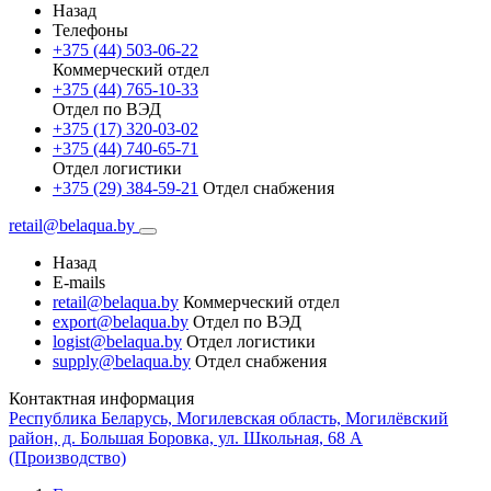
Назад
Телефоны
+375 (44) 503-06-22
Коммерческий отдел
+375 (44) 765-10-33
Отдел по ВЭД
+375 (17) 320-03-02
+375 (44) 740-65-71
Отдел логистики
+375 (29) 384-59-21
Отдел снабжения
retail@belaqua.by
Назад
E-mails
retail@belaqua.by
Коммерческий отдел
export@belaqua.by
Отдел по ВЭД
logist@belaqua.by
Отдел логистики
supply@belaqua.by
Отдел снабжения
Контактная информация
Республика Беларусь, Могилевская область, Могилёвский
район, д. Большая Боровка, ул. Школьная, 68 А
(Производство)