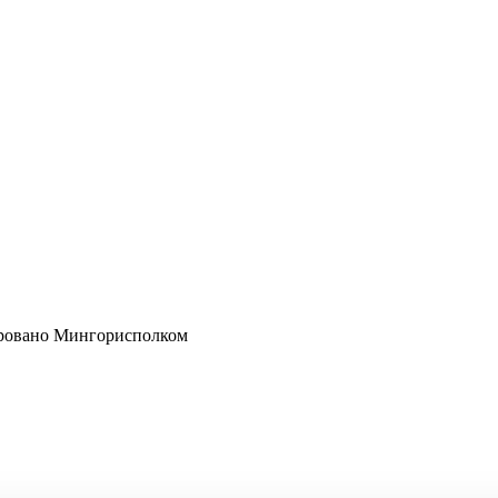
рировано Мингорисполком