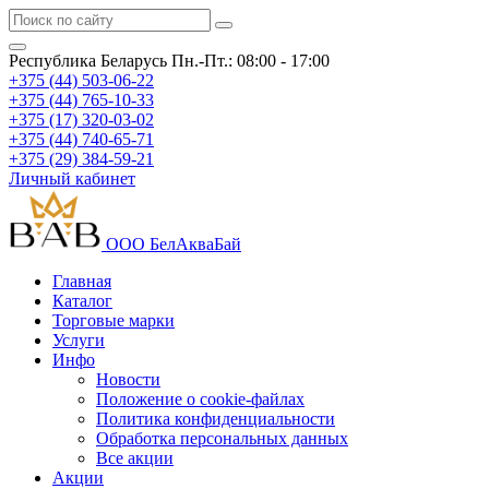
Республика Беларусь
Пн.-Пт.: 08:00 - 17:00
+375 (44) 503-06-22
+375 (44) 765-10-33
+375 (17) 320-03-02
+375 (44) 740-65-71
+375 (29) 384-59-21
Личный кабинет
ООО БелАкваБай
Главная
Каталог
Торговые марки
Услуги
Инфо
Новости
Положение о cookie-файлах
Политика конфиденциальности
Обработка персональных данных
Все акции
Акции