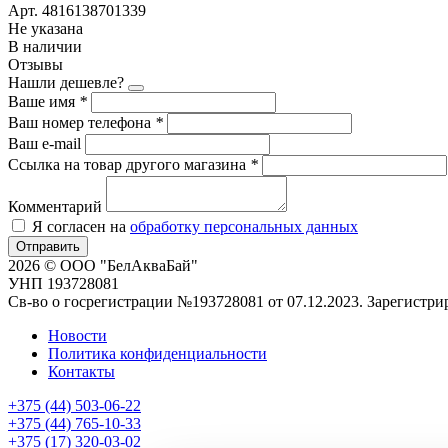
Арт. 4816138701339
Не указана
В наличии
Отзывы
Нашли дешевле?
Ваше имя
*
Ваш номер телефона
*
Ваш e-mail
Ссылка на товар другого магазина
*
Комментарий
Я согласен на
обработку персональных данных
Отправить
2026 © ООО "БелАкваБай"
УНП 193728081
Св-во о госрегистрации №193728081 от 07.12.2023. Зарегист
Новости
Политика конфиденциальности
Контакты
+375 (44) 503-06-22
+375 (44) 765-10-33
+375 (17) 320-03-02