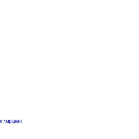
ми марками