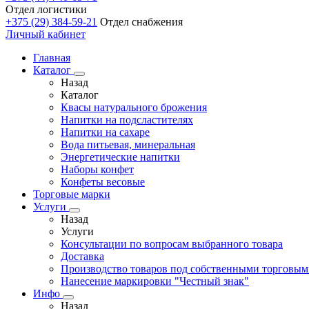
Отдел логистики
+375 (29) 384-59-21
Отдел снабжения
Личный кабинет
Главная
Каталог
Назад
Каталог
Квасы натурального брожения
Напитки на подсластителях
Напитки на сахаре
Вода питьевая, минеральная
Энергетические напитки
Наборы конфет
Конфеты весовые
Торговые марки
Услуги
Назад
Услуги
Консультации по вопросам выбранного товара
Доставка
Производство товаров под собственными торговы
Нанесение маркировки "Честный знак"
Инфо
Назад