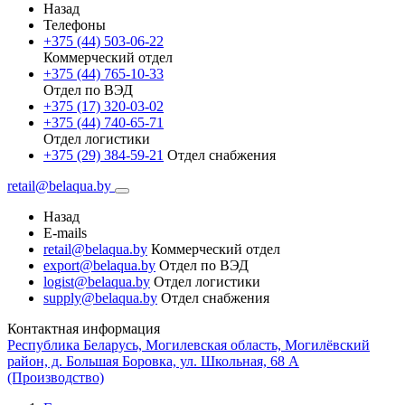
Назад
Телефоны
+375 (44) 503-06-22
Коммерческий отдел
+375 (44) 765-10-33
Отдел по ВЭД
+375 (17) 320-03-02
+375 (44) 740-65-71
Отдел логистики
+375 (29) 384-59-21
Отдел снабжения
retail@belaqua.by
Назад
E-mails
retail@belaqua.by
Коммерческий отдел
export@belaqua.by
Отдел по ВЭД
logist@belaqua.by
Отдел логистики
supply@belaqua.by
Отдел снабжения
Контактная информация
Республика Беларусь, Могилевская область, Могилёвский
район, д. Большая Боровка, ул. Школьная, 68 А
(Производство)