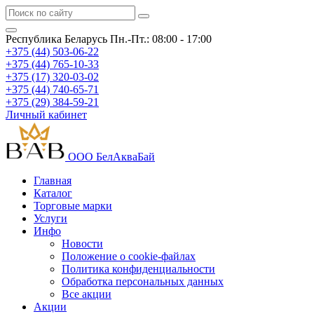
Республика Беларусь
Пн.-Пт.: 08:00 - 17:00
+375 (44) 503-06-22
+375 (44) 765-10-33
+375 (17) 320-03-02
+375 (44) 740-65-71
+375 (29) 384-59-21
Личный кабинет
ООО БелАкваБай
Главная
Каталог
Торговые марки
Услуги
Инфо
Новости
Положение о cookie-файлах
Политика конфиденциальности
Обработка персональных данных
Все акции
Акции