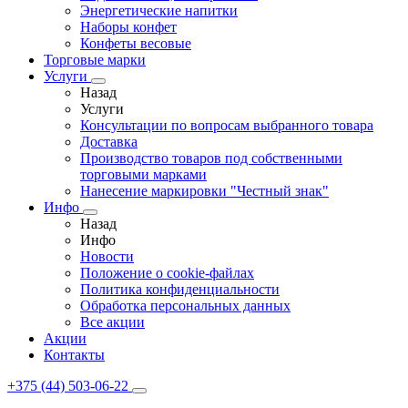
Энергетические напитки
Наборы конфет
Конфеты весовые
Торговые марки
Услуги
Назад
Услуги
Консультации по вопросам выбранного товара
Доставка
Производство товаров под собственными
торговыми марками
Нанесение маркировки "Честный знак"
Инфо
Назад
Инфо
Новости
Положение о cookie-файлах
Политика конфиденциальности
Обработка персональных данных
Все акции
Акции
Контакты
+375 (44) 503-06-22