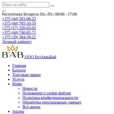
Республика Беларусь
Пн.-Пт.: 08:00 - 17:00
+375 (44) 503-06-22
+375 (44) 765-10-33
+375 (17) 320-03-02
+375 (44) 740-65-71
+375 (29) 384-59-21
Личный кабинет
ООО БелАкваБай
Главная
Каталог
Торговые марки
Услуги
Инфо
Новости
Положение о cookie-файлах
Политика конфиденциальности
Обработка персональных данных
Все акции
Акции