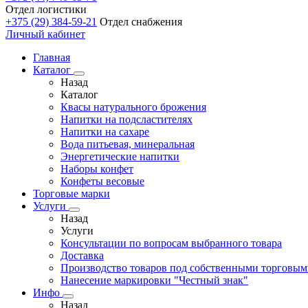
Отдел логистики
+375 (29) 384-59-21
Отдел снабжения
Личный кабинет
Главная
Каталог
Назад
Каталог
Квасы натурального брожения
Напитки на подсластителях
Напитки на сахаре
Вода питьевая, минеральная
Энергетические напитки
Наборы конфет
Конфеты весовые
Торговые марки
Услуги
Назад
Услуги
Консультации по вопросам выбранного товара
Доставка
Производство товаров под собственными торговы
Нанесение маркировки "Честный знак"
Инфо
Назад