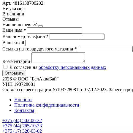
Арт. 4816138700202
Не указана
В наличии
Отзывы
Нашли дешевле?
Ваше имя
*
Ваш номер телефона
*
Ваш e-mail
Ссылка на товар другого магазина
*
Комментарий
Я согласен на
обработку персональных данных
Отправить
2026 © ООО "БелАкваБай"
УНП 193728081
Св-во о госрегистрации №193728081 от 07.12.2023. Зарегист
Новости
Политика конфиденциальности
Контакты
+375 (44) 503-06-22
+375 (44) 765-10-33
+375 (17) 320-03-02