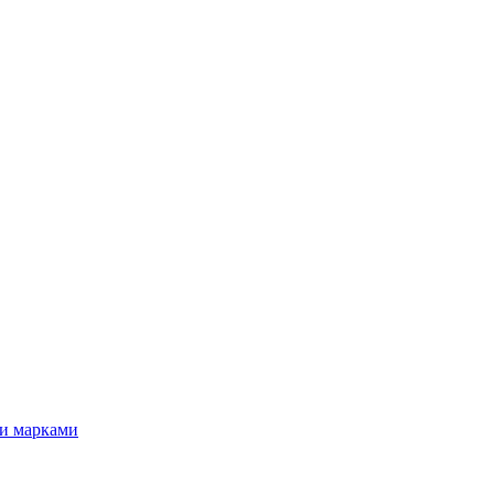
ми марками