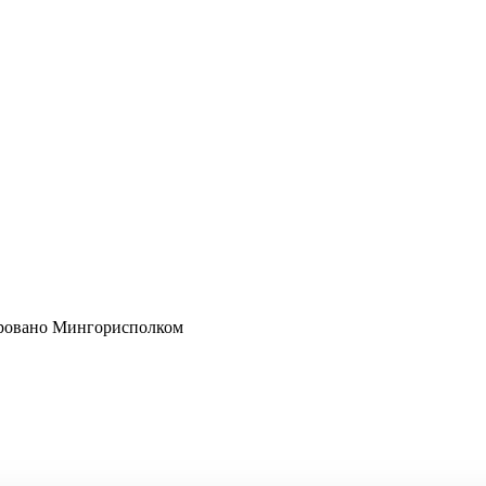
рировано Мингорисполком