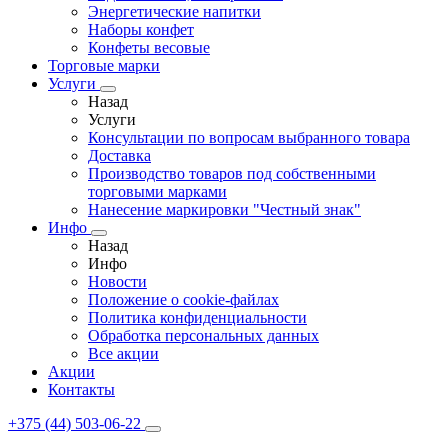
Энергетические напитки
Наборы конфет
Конфеты весовые
Торговые марки
Услуги
Назад
Услуги
Консультации по вопросам выбранного товара
Доставка
Производство товаров под собственными
торговыми марками
Нанесение маркировки "Честный знак"
Инфо
Назад
Инфо
Новости
Положение о cookie-файлах
Политика конфиденциальности
Обработка персональных данных
Все акции
Акции
Контакты
+375 (44) 503-06-22