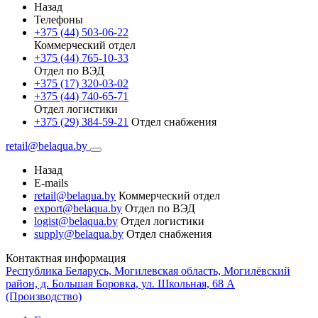
Назад
Телефоны
+375 (44) 503-06-22
Коммерческий отдел
+375 (44) 765-10-33
Отдел по ВЭД
+375 (17) 320-03-02
+375 (44) 740-65-71
Отдел логистики
+375 (29) 384-59-21
Отдел снабжения
retail@belaqua.by
Назад
E-mails
retail@belaqua.by
Коммерческий отдел
export@belaqua.by
Отдел по ВЭД
logist@belaqua.by
Отдел логистики
supply@belaqua.by
Отдел снабжения
Контактная информация
Республика Беларусь, Могилевская область, Могилёвский
район, д. Большая Боровка, ул. Школьная, 68 А
(Производство)