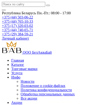
Республика Беларусь
Пн.-Пт.: 08:00 - 17:00
+375 (44) 503-06-22
+375 (44) 765-10-33
+375 (17) 320-03-02
+375 (44) 740-65-71
+375 (29) 384-59-21
Личный кабинет
ООО БелАкваБай
Главная
Каталог
Торговые марки
Услуги
Инфо
Новости
Положение о cookie-файлах
Политика конфиденциальности
Обработка персональных данных
Все акции
Акции