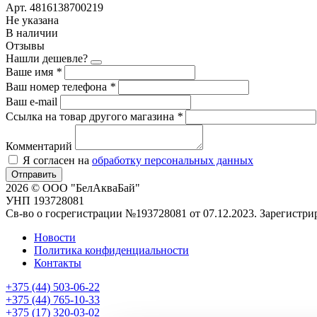
Арт. 4816138700219
Не указана
В наличии
Отзывы
Нашли дешевле?
Ваше имя
*
Ваш номер телефона
*
Ваш e-mail
Ссылка на товар другого магазина
*
Комментарий
Я согласен на
обработку персональных данных
Отправить
2026 © ООО "БелАкваБай"
УНП 193728081
Св-во о госрегистрации №193728081 от 07.12.2023. Зарегист
Новости
Политика конфиденциальности
Контакты
+375 (44) 503-06-22
+375 (44) 765-10-33
+375 (17) 320-03-02