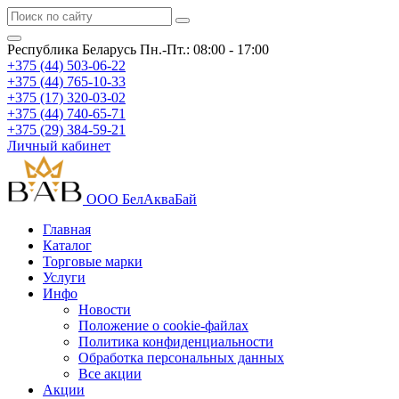
Республика Беларусь
Пн.-Пт.: 08:00 - 17:00
+375 (44) 503-06-22
+375 (44) 765-10-33
+375 (17) 320-03-02
+375 (44) 740-65-71
+375 (29) 384-59-21
Личный кабинет
ООО БелАкваБай
Главная
Каталог
Торговые марки
Услуги
Инфо
Новости
Положение о cookie-файлах
Политика конфиденциальности
Обработка персональных данных
Все акции
Акции