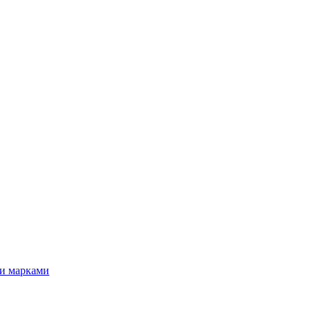
ми марками