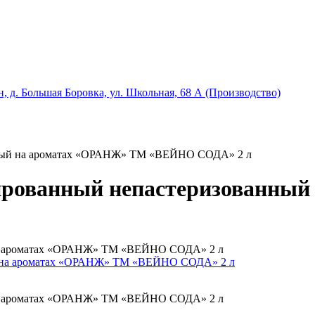
, д. Большая Боровка, ул. Школьная, 68 А (Производство)
нный на ароматах «ОРАНЖ» ТМ «ВЕЙНО СОДА» 2 л
ированный непастеризованны
 на ароматах «ОРАНЖ» ТМ «ВЕЙНО СОДА» 2 л
 на ароматах «ОРАНЖ» ТМ «ВЕЙНО СОДА» 2 л