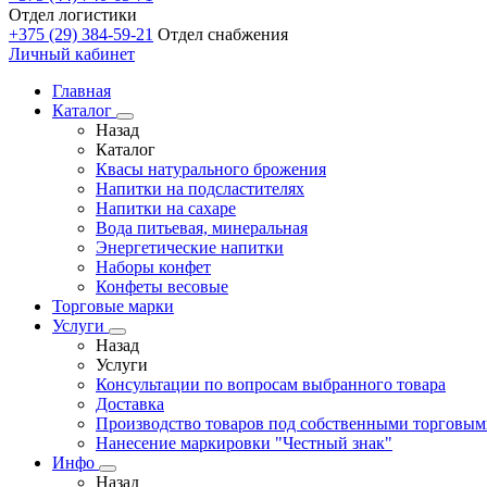
Отдел логистики
+375 (29) 384-59-21
Отдел снабжения
Личный кабинет
Главная
Каталог
Назад
Каталог
Квасы натурального брожения
Напитки на подсластителях
Напитки на сахаре
Вода питьевая, минеральная
Энергетические напитки
Наборы конфет
Конфеты весовые
Торговые марки
Услуги
Назад
Услуги
Консультации по вопросам выбранного товара
Доставка
Производство товаров под собственными торговы
Нанесение маркировки "Честный знак"
Инфо
Назад