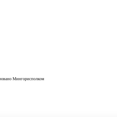
рировано Мингорисполком